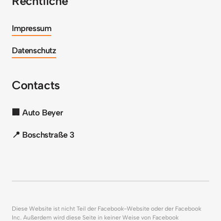
Rechtliche 
Impressum
Datenschutz
Contacts
🏢 Auto Beyer
📍 Boschstraße 3
Diese Website ist nicht Teil der Facebook-Website oder der Facebook 
Inc. Außerdem wird diese Seite in keiner Weise von Facebook 