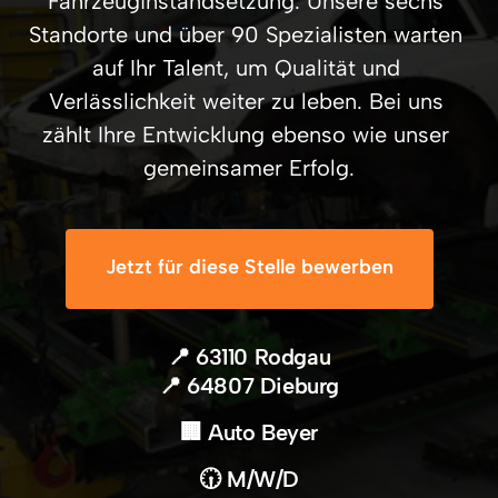
Fahrzeuginstandsetzung. Unsere sechs 
Standorte und über 90 Spezialisten warten 
auf Ihr Talent, um Qualität und 
Verlässlichkeit weiter zu leben. Bei uns 
zählt Ihre Entwicklung ebenso wie unser 
gemeinsamer Erfolg.
Jetzt für diese Stelle bewerben
📍 63110 Rodgau

📍 64807 Dieburg
🏢 Auto Beyer
🕡 M/W/D