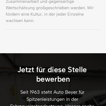
Zusammenarbeit und gegenseitige 
Wertschätzung großgeschrieben werden. Wir 
fördern eine Kultur, in der jeder Einzelne 
wachsen kann.
Jetzt für diese Stelle 
bewerben
Seit 1963 steht Auto Beyer für 
Spitzenleistungen in der 